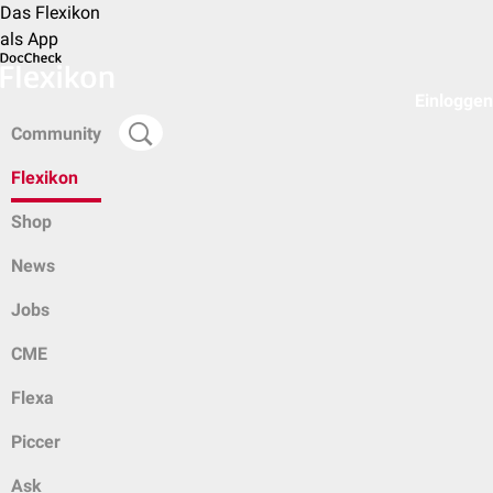
Das Flexikon
als App
Einloggen
Community
Flexikon
Shop
News
Jobs
CME
Flexa
Piccer
Ask