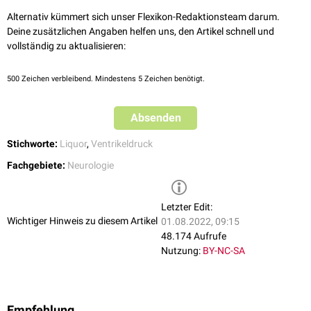
(postinfektiöser Hydrozephalus) entstehen können.
Alternativ kümmert sich unser Flexikon-Redaktionsteam darum.
Deine zusätzlichen Angaben helfen uns, den Artikel schnell und
vollständig zu aktualisieren:
500
Zeichen verbleibend. Mindestens 5 Zeichen benötigt.
Absenden
Stichworte:
Liquor
,
Ventrikeldruck
Fachgebiete:
Neurologie
Letzter Edit:
Wichtiger Hinweis zu diesem Artikel
01.08.2022, 09:15
48.174 Aufrufe
Nutzung:
BY-NC-SA
Empfehlung