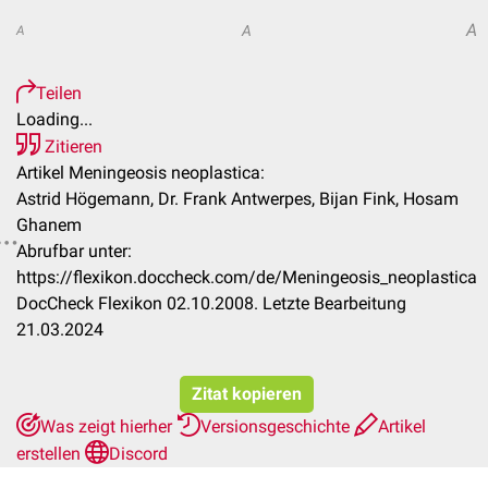
A
A
A
Teilen
Loading...
Zitieren
Artikel Meningeosis neoplastica:
Astrid Högemann, Dr. Frank Antwerpes, Bijan Fink, Hosam
Ghanem
Abrufbar unter:
https://flexikon.doccheck.com/de/Meningeosis_neoplastica
DocCheck Flexikon 02.10.2008. Letzte Bearbeitung
21.03.2024
Zitat kopieren
Was zeigt hierher
Versionsgeschichte
Artikel
erstellen
Discord