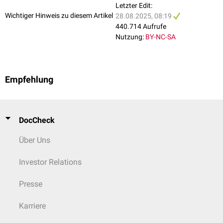
Letzter Edit:
Wichtiger Hinweis zu diesem Artikel
28.08.2025, 08:19
Periorales Exanthem und Palmarexanthem bei HFMK
440.714 Aufrufe
Nutzung:
BY-NC-SA
Empfehlung
DocCheck
Über Uns
Investor Relations
Presse
Karriere