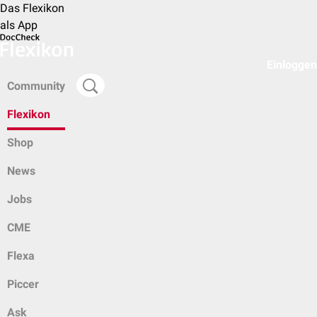
Das Flexikon
als App
Einloggen
Community
Flexikon
Shop
News
Jobs
CME
Flexa
Piccer
Ask