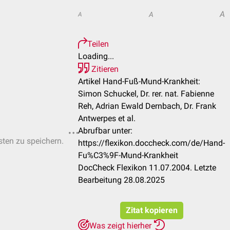
A
A
A
Teilen
Loading...
Zitieren
Artikel Hand-Fuß-Mund-Krankheit:
Simon Schuckel, Dr. rer. nat. Fabienne
Reh, Adrian Ewald Dernbach, Dr. Frank
Antwerpes et al.
Abrufbar unter:
sten zu speichern.
https://flexikon.doccheck.com/de/Hand-
Fu%C3%9F-Mund-Krankheit
DocCheck Flexikon 11.07.2004. Letzte
Bearbeitung 28.08.2025
Zitat kopieren
Was zeigt hierher