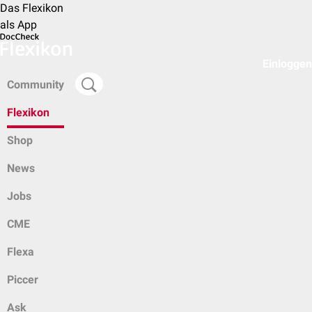
Das Flexikon
als App
Einloggen
Community
Flexikon
Shop
News
Jobs
CME
Flexa
Piccer
Ask