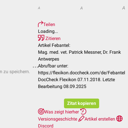
A
A
A
Teilen
Loading...
Zitieren
Artikel Febantel:
Mag. med. vet. Patrick Messner, Dr. Frank
Antwerpes
Abrufbar unter:
en zu speichern.
https://flexikon.doccheck.com/de/Febantel
DocCheck Flexikon 07.11.2018. Letzte
Bearbeitung 08.09.2025
Zitat kopieren
Was zeigt hierher
Versionsgeschichte
Artikel erstellen
Discord