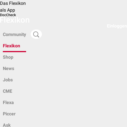
Das Flexikon
als App
Einloggen
Community
Flexikon
Shop
News
Jobs
CME
Flexa
Piccer
Ask