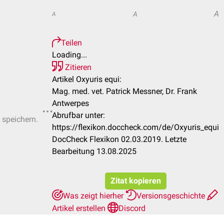
A
A
A
Teilen
Loading...
Zitieren
Artikel Oxyuris equi:
Mag. med. vet. Patrick Messner, Dr. Frank
Antwerpes
Abrufbar unter:
 speichern.
https://flexikon.doccheck.com/de/Oxyuris_equi
DocCheck Flexikon 02.03.2019. Letzte
Bearbeitung 13.08.2025
Zitat kopieren
Was zeigt hierher
Versionsgeschichte
Artikel erstellen
Discord