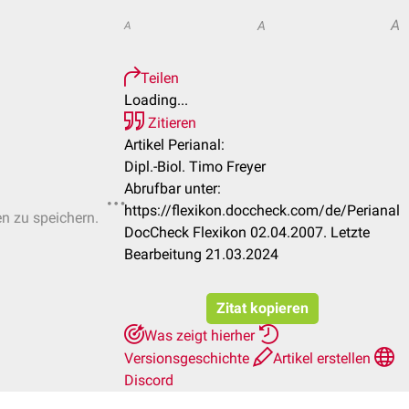
A
A
A
Teilen
Loading...
Zitieren
Artikel Perianal:
Dipl.-Biol. Timo Freyer
Abrufbar unter:
https://flexikon.doccheck.com/de/Perianal
en zu speichern.
DocCheck Flexikon 02.04.2007. Letzte
Bearbeitung 21.03.2024
Zitat kopieren
Was zeigt hierher
Versionsgeschichte
Artikel erstellen
Discord