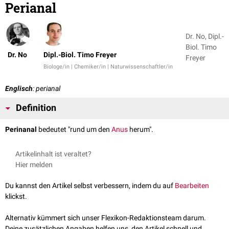
Perianal
Dr. No, Dipl.-
Biol. Timo
Dr. No
Dipl.-Biol. Timo Freyer
Freyer
Biologe/in | Chemiker/in | Naturwissenschaftler/in
Englisch
: perianal
Definition
Perinanal
bedeutet "rund um den
Anus
herum".
Artikelinhalt ist veraltet?
Hier melden
Du kannst den Artikel selbst verbessern, indem du auf
Bearbeiten
klickst.
Alternativ kümmert sich unser Flexikon-Redaktionsteam darum.
Deine zusätzlichen Angaben helfen uns, den Artikel schnell und