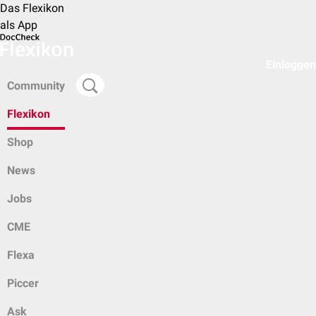
Das Flexikon
als App
Einloggen
Community
Flexikon
Shop
News
Jobs
CME
Flexa
Piccer
Ask