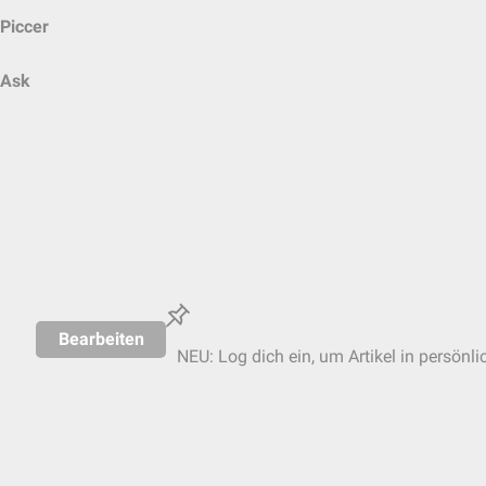
Piccer
Ask
Bearbeiten
NEU: Log dich ein, um Artikel in persönli