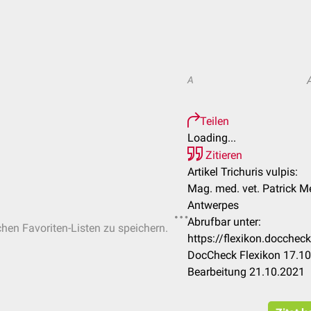
A
Teilen
Loading...
Zitieren
Artikel Trichuris vulpis:
Mag. med. vet. Patrick Me
Antwerpes
Abrufbar unter:
chen Favoriten-Listen zu speichern.
https://flexikon.docchec
DocCheck Flexikon 17.10
Bearbeitung 21.10.2021