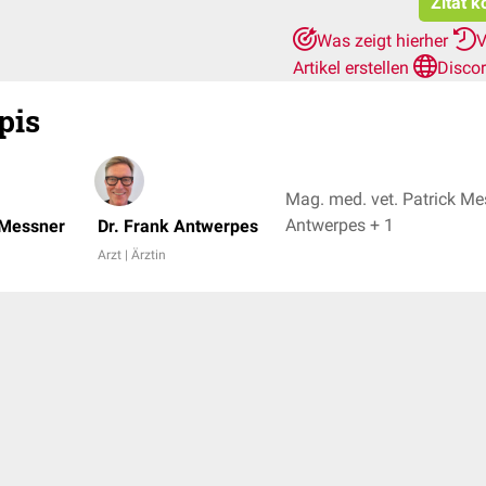
Zitat k
Was zeigt hierher
V
Artikel erstellen
Disco
pis
Mag. med. vet. Patrick Mes
Antwerpes + 1
 Messner
Dr. Frank Antwerpes
Arzt | Ärztin