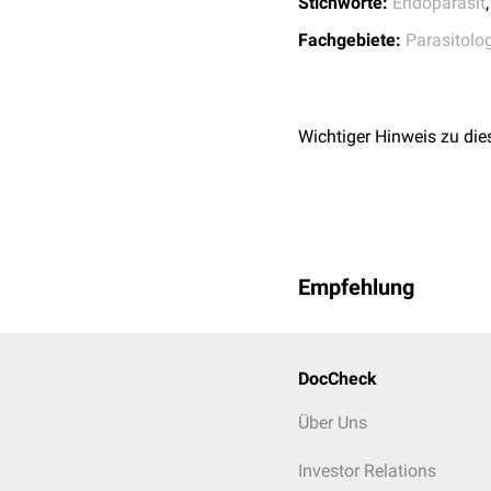
Stichworte:
Endoparasit
Fachgebiete:
Parasitolo
Wichtiger Hinweis zu die
Empfehlung
DocCheck
Über Uns
Investor Relations