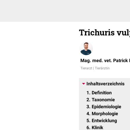
Trichuris vul
Mag. med. vet. Patrick
Tierarzt | Tierärztin
Inhaltsverzeichnis
1
Definition
2
Taxonomie
3
Epidemiologie
4
Morphologie
5
Entwicklung
6
Klinik