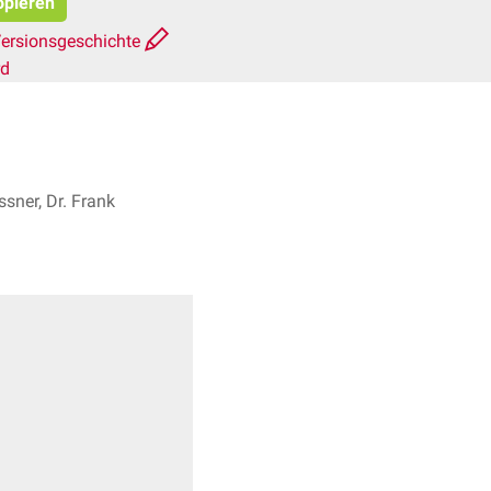
opieren
ersionsgeschichte
rd
sner, Dr. Frank