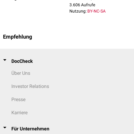
3.606 Aufrufe
Nutzung:
BY-NC-SA
Empfehlung
DocCheck
Über Uns
Investor Relations
Presse
Karriere
Für Unternehmen