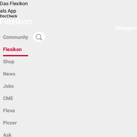
Das Flexikon
als App
Einloggen
Community
Flexikon
Shop
News
Jobs
CME
Flexa
Piccer
Ask