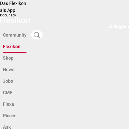
Das Flexikon
als App
Einloggen
Community
Flexikon
Shop
News
Jobs
CME
Flexa
Piccer
Ask