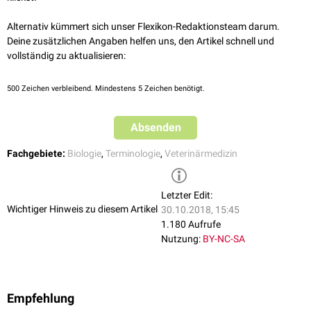
Alternativ kümmert sich unser Flexikon-Redaktionsteam darum.
Deine zusätzlichen Angaben helfen uns, den Artikel schnell und
vollständig zu aktualisieren:
500
Zeichen verbleibend. Mindestens 5 Zeichen benötigt.
Absenden
Fachgebiete:
Biologie
,
Terminologie
,
Veterinärmedizin
Letzter Edit:
Wichtiger Hinweis zu diesem Artikel
30.10.2018, 15:45
1.180 Aufrufe
Nutzung:
BY-NC-SA
Empfehlung