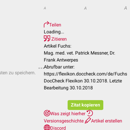
A
A
A
Teilen
Loading...
Zitieren
Artikel Fuchs:
Mag. med. vet. Patrick Messner, Dr.
Frank Antwerpes
Abrufbar unter:
sten zu speichern.
https://flexikon.doccheck.com/de/Fuchs
DocCheck Flexikon 30.10.2018. Letzte
Bearbeitung 30.10.2018
Zitat kopieren
Was zeigt hierher
Versionsgeschichte
Artikel erstellen
Discord