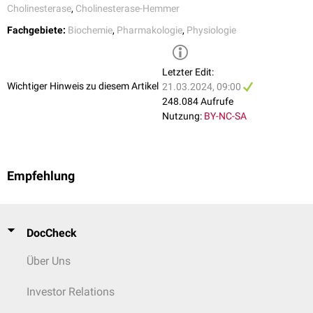
Edrophonium
Cholinesterase
,
Cholinesterase-Hemmer
Echothiopat
Fachgebiete:
Biochemie
,
Pharmakologie
,
Physiologie
Tacrin
Irreversible Acetylcholinesterasehemmer
Letzter Edit:
Bei den irreversiblen Hemmern handelt es sich um
Carbamate
oder
Wichtiger Hinweis zu diesem Artikel
21.03.2024, 09:00
Organophosphate
, die als
Insektizide
oder
Kampfstoffe
verwendet
248.084 Aufrufe
werden.
Nutzung:
BY-NC-SA
Insektizide:
Aldicarb
,
Carbaryl
,
Chloropyrifos
,
Diazinon
,
Dursban
,
Fenthion
,
Malathion
,
Methomyl
,
Parathion
,
Propoxur
Kampfstoffe:
Sarin
,
Soman
,
Tabun
,
VX
,
Nowitschok
Empfehlung
DocCheck
Über Uns
Investor Relations