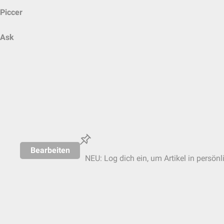
Piccer
Ask
Bearbeiten
NEU: Log dich ein, um Artikel in persönl