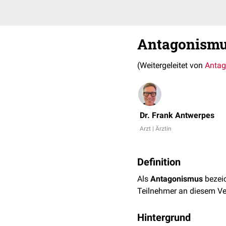
Antagonism
(Weitergeleitet von
Antag
Dr. Frank Antwerpes
Arzt | Ärztin
Definition
Als
Antagonismus
bezeic
Teilnehmer an diesem Ve
Hintergrund