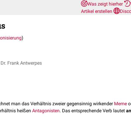
Was zeigt hierher
Artikel erstellen
Disc
us
onisierung
)
Dr. Frank Antwerpes
hnet man das Verhältnis zweier gegensinnig wirkender
Meme
o
rhältnis heißen
Antagonisten
. Das entsprechende Verb lautet
an