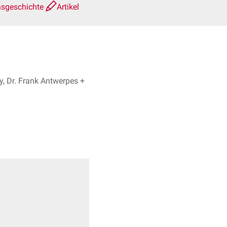
nsgeschichte
Artikel
y, Dr. Frank Antwerpes +