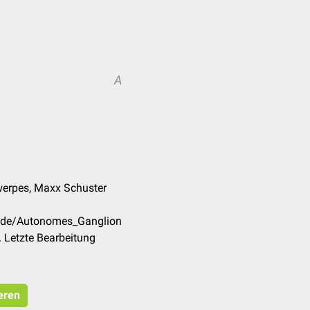
A
twerpes, Maxx Schuster
m/de/Autonomes_Ganglion
 Letzte Bearbeitung
eren