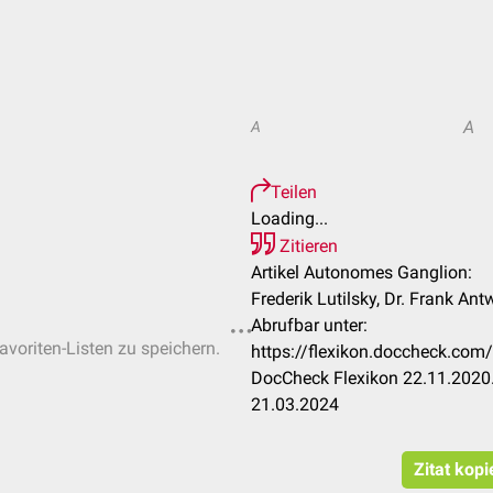
A
A
Teilen
Loading...
Zitieren
Artikel Autonomes Ganglion:
Frederik Lutilsky, Dr. Frank An
Abrufbar unter:
avoriten-Listen zu speichern.
https://flexikon.doccheck.co
DocCheck Flexikon 22.11.2020.
21.03.2024
Zitat kopi