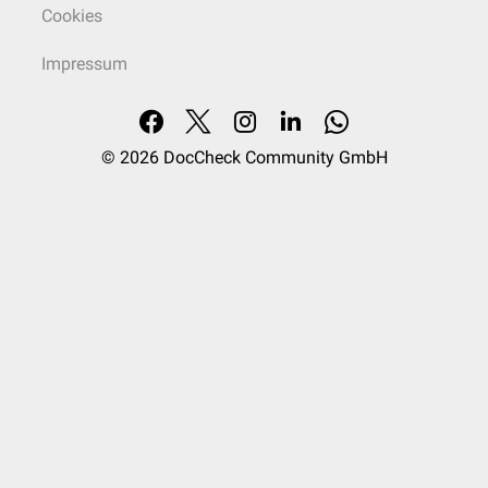
Cookies
Impressum
© 2026
DocCheck Community GmbH