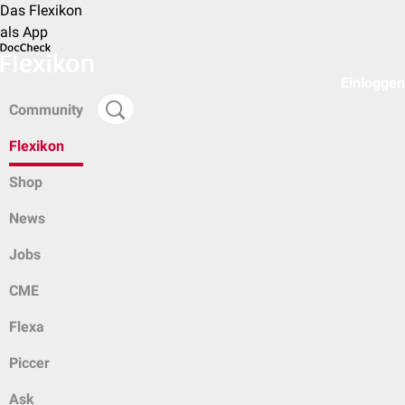
Das Flexikon
als App
Einloggen
Community
Flexikon
Shop
News
Jobs
CME
Flexa
Piccer
Ask