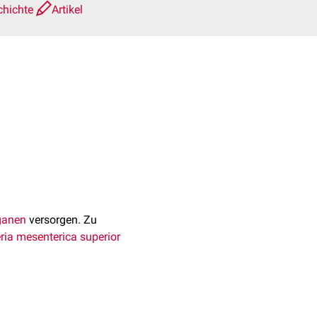
chichte
Artikel
ganen
versorgen. Zu
eria mesenterica superior