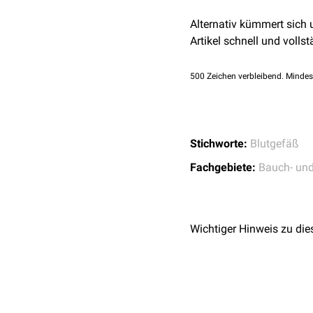
Alternativ kümmert sich
Artikel schnell und vollst
500
Zeichen verbleibend. Mindes
Stichworte:
Blutgefäß
Fachgebiete:
Bauch- un
Wichtiger Hinweis zu die