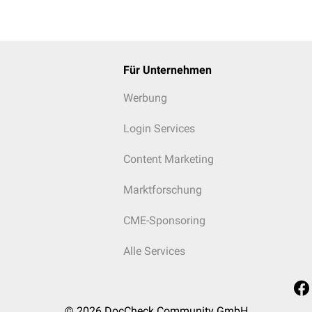
Für Unternehmen
Werbung
Login Services
Content Marketing
Marktforschung
CME-Sponsoring
Alle Services
© 2026
DocCheck Community GmbH