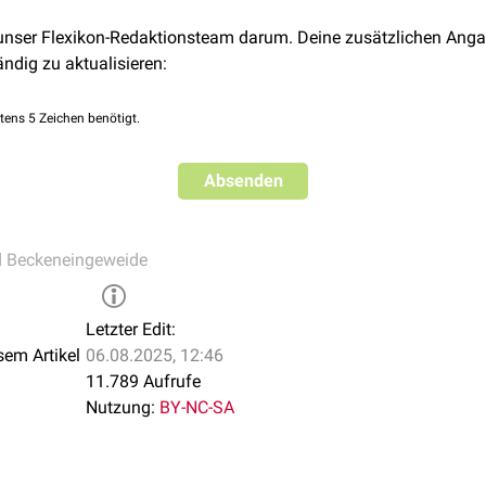
 unser Flexikon-Redaktionsteam darum. Deine zusätzlichen Anga
ändig zu aktualisieren:
tens 5 Zeichen benötigt.
Absenden
d Beckeneingeweide
Letzter Edit:
sem Artikel
06.08.2025, 12:46
11.789 Aufrufe
Nutzung:
BY-NC-SA