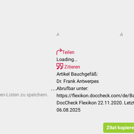
A
A
Teilen
Loading...
Zitieren
Artikel Bauchgefäß:
Dr. Frank Antwerpes
Abrufbar unter:
ten-Listen zu speichern.
https://flexikon.doccheck.com/d
DocCheck Flexikon 22.11.2020. Letz
06.08.2025
Zitat kopier