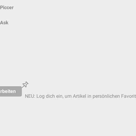
Piccer
Ask
rbeiten
NEU: Log dich ein, um Artikel in persönlichen Favori