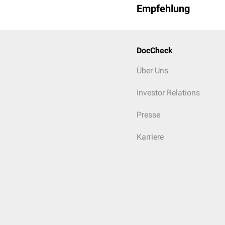
Empfehlung
DocCheck
Über Uns
Investor Relations
Presse
Karriere