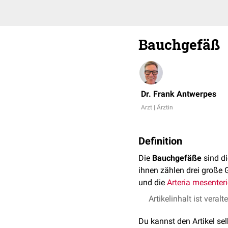
Bauchgefäß
Dr. Frank Antwerpes
Arzt | Ärztin
Definition
Die
Bauchgefäße
sind d
ihnen zählen drei große
und die
Arteria mesenteri
Artikelinhalt ist veralt
Du kannst den Artikel se