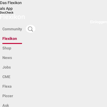
Das Flexikon
als App
Einloggen
Community
Flexikon
Shop
News
Jobs
CME
Flexa
Piccer
Ask