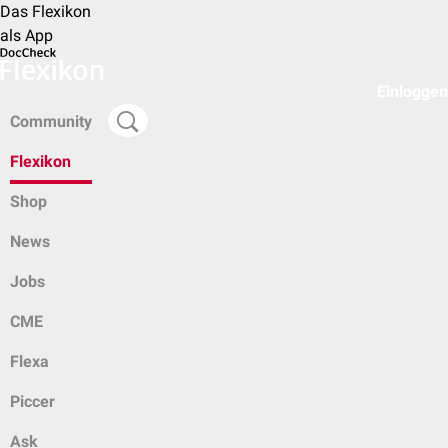
Das Flexikon
als App
Einloggen
Community
Flexikon
Shop
News
Jobs
CME
Flexa
Piccer
Ask