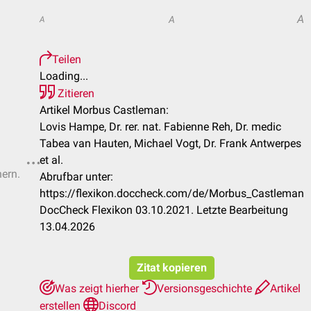
A
A
A
Teilen
Loading...
Zitieren
Artikel Morbus Castleman:
Lovis Hampe, Dr. rer. nat. Fabienne Reh, Dr. medic
Tabea van Hauten, Michael Vogt, Dr. Frank Antwerpes
et al.
hern.
Abrufbar unter:
https://flexikon.doccheck.com/de/Morbus_Castleman
DocCheck Flexikon 03.10.2021. Letzte Bearbeitung
13.04.2026
Zitat kopieren
Was zeigt hierher
Versionsgeschichte
Artikel
erstellen
Discord