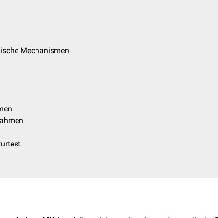
gische Mechanismen
men
nahmen
turtest