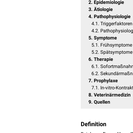
2
Epidemiologie
3
Ätiologie
4
Pathophysiologie
4.1
Triggerfaktoren
4.2
Pathophysiolo
5
Symptome
5.1
Frühsymptome
5.2
Spätsymptome
6
Therapie
6.1
Sofortmaßnah
6.2
Sekundärmaß
7
Prophylaxe
7.1
In-vitro-Kontrak
8
Veterinärmedizin
9
Quellen
Definition