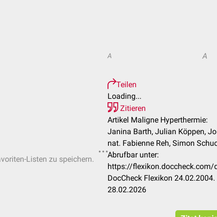
A
A
Teilen
Loading...
Zitieren
Artikel Maligne Hyperthermie:
Janina Barth, Julian Köppen, Joh
nat. Fabienne Reh, Simon Schuck
Abrufbar unter:
voriten-Listen zu speichern.
https://flexikon.doccheck.com
DocCheck Flexikon 24.02.2004. 
28.02.2026