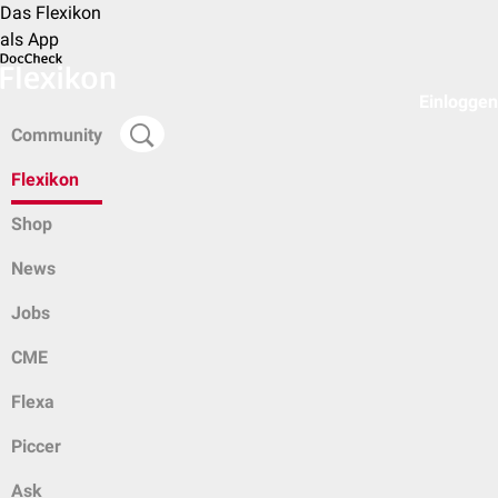
Das Flexikon
als App
Einloggen
Community
Flexikon
Shop
News
Jobs
CME
Flexa
Piccer
Ask