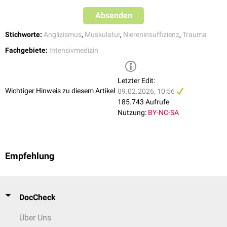
Absenden
Stichworte:
Anglizismus
,
Muskulatur
,
Niereninsuffizienz
,
Trauma
Fachgebiete:
Intensivmedizin
Letzter Edit:
Wichtiger Hinweis zu diesem Artikel
09.02.2026, 10:56
185.743 Aufrufe
Nutzung:
BY-NC-SA
Empfehlung
DocCheck
Über Uns