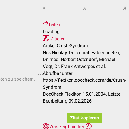
A
A
A
Teilen
Loading...
Zitieren
Artikel Crush-Syndrom:
Nils Nicolay, Dr. rer. nat. Fabienne Reh,
Dr. med. Norbert Ostendorf, Michael
Vogt, Dr. Frank Antwerpes et al.
Abrufbar unter:
sten zu speichern.
https://flexikon.doccheck.com/de/Crush-
Syndrom
DocCheck Flexikon 15.01.2004. Letzte
Bearbeitung 09.02.2026
Zitat kopieren
Was zeigt hierher