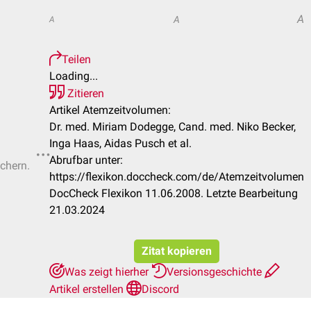
A
A
A
Teilen
Loading...
Zitieren
Artikel Atemzeitvolumen:
Dr. med. Miriam Dodegge, Cand. med. Niko Becker,
Inga Haas, Aidas Pusch et al.
Abrufbar unter:
ichern.
https://flexikon.doccheck.com/de/Atemzeitvolumen
DocCheck Flexikon 11.06.2008. Letzte Bearbeitung
21.03.2024
Zitat kopieren
Was zeigt hierher
Versionsgeschichte
Artikel erstellen
Discord