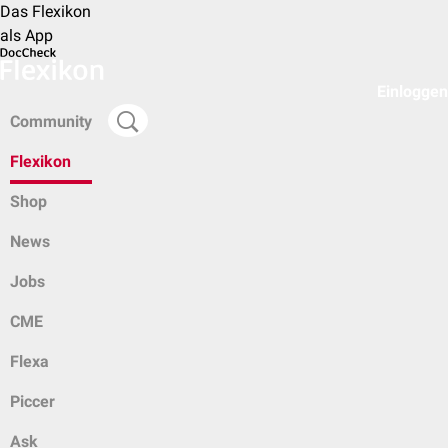
Das Flexikon
als App
Einloggen
Community
Flexikon
Shop
News
Jobs
CME
Flexa
Piccer
Ask