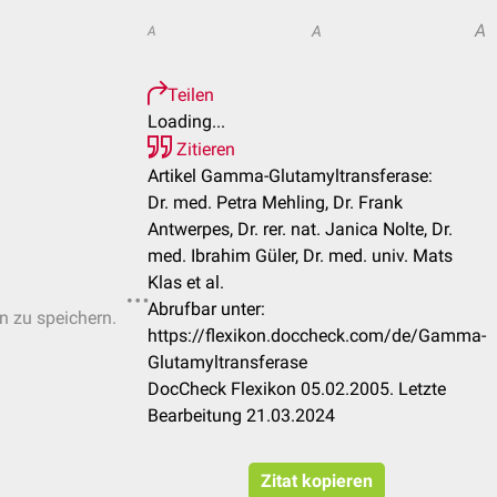
A
A
A
Teilen
Loading...
Zitieren
Artikel Gamma-Glutamyltransferase:
Dr. med. Petra Mehling, Dr. Frank
Antwerpes, Dr. rer. nat. Janica Nolte, Dr.
med. Ibrahim Güler, Dr. med. univ. Mats
Klas et al.
Abrufbar unter:
en zu speichern.
https://flexikon.doccheck.com/de/Gamma-
Glutamyltransferase
DocCheck Flexikon 05.02.2005. Letzte
Bearbeitung 21.03.2024
Zitat kopieren