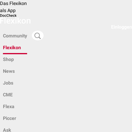
Das Flexikon
als App
Einloggen
Community
Flexikon
Shop
News
Jobs
CME
Flexa
Piccer
Ask