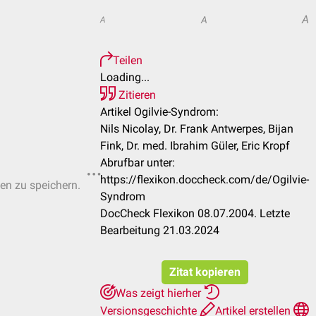
A
A
A
Teilen
Loading...
Zitieren
Artikel Ogilvie-Syndrom:
Nils Nicolay, Dr. Frank Antwerpes, Bijan
Fink, Dr. med. Ibrahim Güler, Eric Kropf
Abrufbar unter:
https://flexikon.doccheck.com/de/Ogilvie-
ten zu speichern.
Syndrom
DocCheck Flexikon 08.07.2004. Letzte
Bearbeitung 21.03.2024
Zitat kopieren
Was zeigt hierher
Versionsgeschichte
Artikel erstellen