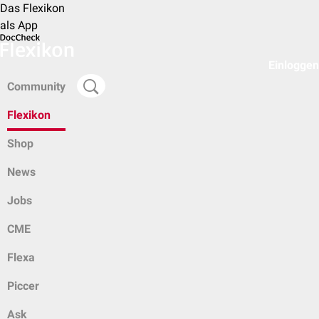
Das Flexikon
als App
Einloggen
Community
Flexikon
Shop
News
Jobs
CME
Flexa
Piccer
Ask