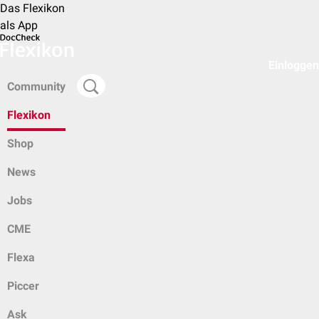
Das Flexikon
als App
Einloggen
Community
Flexikon
Shop
News
Jobs
CME
Flexa
Piccer
Ask