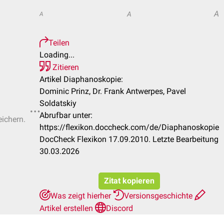
A
A
A
Teilen
Loading...
Zitieren
Artikel Diaphanoskopie:
Dominic Prinz, Dr. Frank Antwerpes, Pavel
Soldatskiy
Abrufbar unter:
eichern.
https://flexikon.doccheck.com/de/Diaphanoskopie
DocCheck Flexikon 17.09.2010. Letzte Bearbeitung
30.03.2026
Zitat kopieren
Was zeigt hierher
Versionsgeschichte
Artikel erstellen
Discord