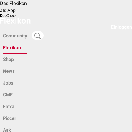
Das Flexikon
als App
Einloggen
Community
Flexikon
Shop
News
Jobs
CME
Flexa
Piccer
Ask