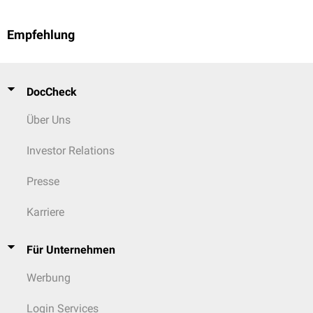
Empfehlung
DocCheck
Über Uns
Investor Relations
Presse
Karriere
Für Unternehmen
Werbung
Login Services