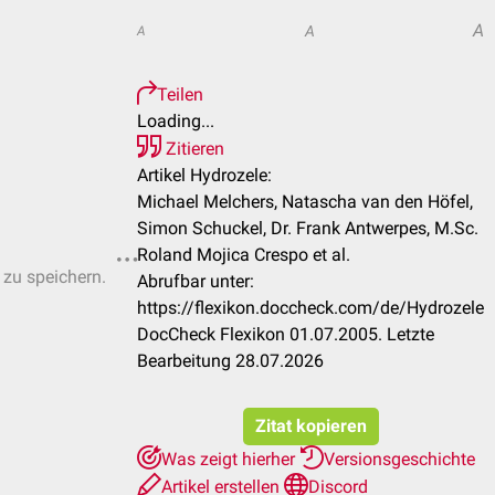
A
A
A
Teilen
Loading...
Zitieren
Artikel Hydrozele:
Michael Melchers, Natascha van den Höfel,
Simon Schuckel, Dr. Frank Antwerpes, M.Sc.
Roland Mojica Crespo et al.
 zu speichern.
Abrufbar unter:
https://flexikon.doccheck.com/de/Hydrozele
DocCheck Flexikon 01.07.2005. Letzte
Bearbeitung 28.07.2026
Zitat kopieren
Was zeigt hierher
Versionsgeschichte
Artikel erstellen
Discord