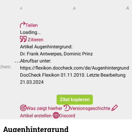
A
A
A
Teilen
Loading...
Zitieren
Artikel Augenhintergrund:
Dr. Frank Antwerpes, Dominic Prinz
Abrufbar unter:
chern.
https://flexikon.doccheck.com/de/Augenhintergrund
DocCheck Flexikon 01.11.2010. Letzte Bearbeitung
21.03.2024
Zitat kopieren
Was zeigt hierher
Versionsgeschichte
Artikel erstellen
Discord
Augenhintergrund