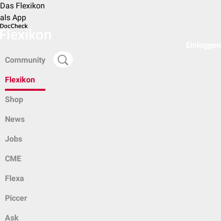
Das Flexikon
als App
Einloggen
Community
Flexikon
Shop
News
Jobs
CME
Flexa
Piccer
Ask