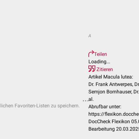
A
Teilen
Loading...
Zitieren
Artikel Macula lutea:
Dr. Frank Antwerpes, Dr.
Semjon Bornhauser, Dr. 
al.
nlichen Favoriten-Listen zu speichern.
Abrufbar unter:
https://flexikon.docc
DocCheck Flexikon 05.
Bearbeitung 20.03.202