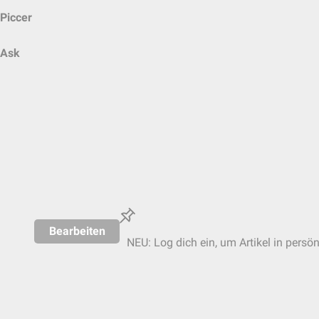
Piccer
Ask
Bearbeiten
NEU: Log dich ein, um Artikel in persö