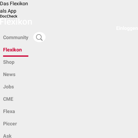
Das Flexikon
als App
Einloggen
Community
Flexikon
Shop
News
Jobs
CME
Flexa
Piccer
Ask