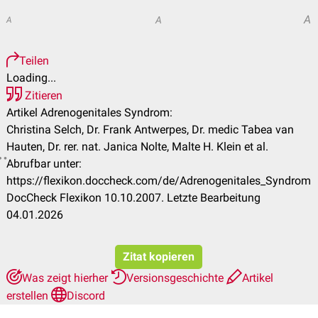
A
A
A
Teilen
Loading...
Zitieren
Artikel Adrenogenitales Syndrom:
Christina Selch, Dr. Frank Antwerpes, Dr. medic Tabea van
Hauten, Dr. rer. nat. Janica Nolte, Malte H. Klein et al.
Abrufbar unter:
https://flexikon.doccheck.com/de/Adrenogenitales_Syndrom
DocCheck Flexikon 10.10.2007. Letzte Bearbeitung
04.01.2026
Zitat kopieren
Was zeigt hierher
Versionsgeschichte
Artikel
erstellen
Discord