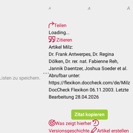
A
A
A
Teilen
Loading...
Zitieren
Artikel Milz:
Dr. Frank Antwerpes, Dr. Regina
Dölken, Dr. rer. nat. Fabienne Reh,
Jannik Daentzer, Joshua Soeder et al.
Abrufbar unter:
Listen zu speichern.
https://flexikon.doccheck.com/de/Milz
DocCheck Flexikon 06.11.2003. Letzte
Bearbeitung 28.04.2026
Zitat kopieren
Was zeigt hierher
Versionsgeschichte
Artikel erstellen