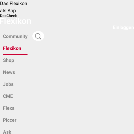
Das Flexikon
als App
Einloggen
Community
Flexikon
Shop
News
Jobs
CME
Flexa
Piccer
Ask