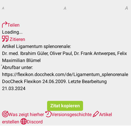
A
A
A
Teilen
Loading...
Zitieren
Artikel Ligamentum splenorenale:
Dr. med. Ibrahim Güler, Oliver Paul, Dr. Frank Antwerpes, Felix
Maximilian Blümel
Abrufbar unter:
https://flexikon.doccheck.com/de/Ligamentum_splenorenale
DocCheck Flexikon 24.06.2009. Letzte Bearbeitung
21.03.2024
Zitat kopieren
Was zeigt hierher
Versionsgeschichte
Artikel
erstellen
Discord