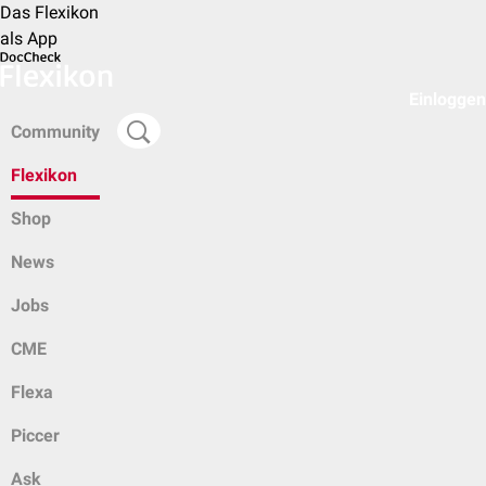
Das Flexikon
als App
Einloggen
Community
Flexikon
Shop
News
Jobs
CME
Flexa
Piccer
Ask