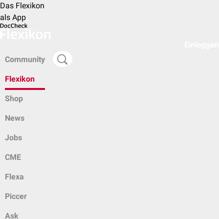
Das Flexikon
als App
Einloggen
Community
Flexikon
Shop
News
Jobs
CME
Flexa
Piccer
Ask