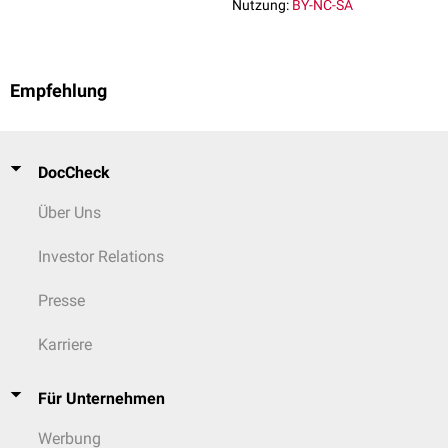
Nutzung:
BY-NC-SA
Empfehlung
DocCheck
Über Uns
Investor Relations
Presse
Karriere
Für Unternehmen
Werbung