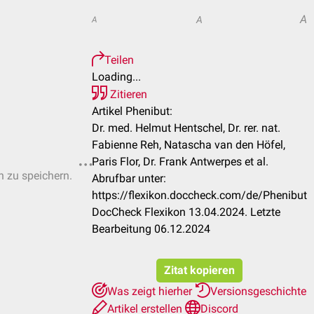
A
A
A
Teilen
Loading...
Zitieren
Artikel Phenibut:
Dr. med. Helmut Hentschel, Dr. rer. nat.
Fabienne Reh, Natascha van den Höfel,
Paris Flor, Dr. Frank Antwerpes et al.
n zu speichern.
Abrufbar unter:
https://flexikon.doccheck.com/de/Phenibut
DocCheck Flexikon 13.04.2024. Letzte
Bearbeitung 06.12.2024
Zitat kopieren
Was zeigt hierher
Versionsgeschichte
Artikel erstellen
Discord