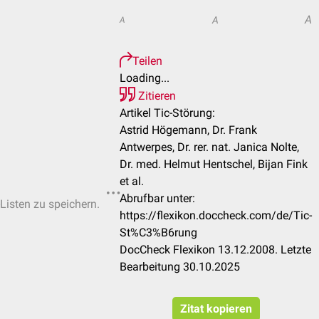
A
A
A
Teilen
Loading...
Zitieren
Artikel Tic-Störung:
Astrid Högemann, Dr. Frank
Antwerpes, Dr. rer. nat. Janica Nolte,
Dr. med. Helmut Hentschel, Bijan Fink
et al.
Abrufbar unter:
-Listen zu speichern.
https://flexikon.doccheck.com/de/Tic-
St%C3%B6rung
DocCheck Flexikon 13.12.2008. Letzte
Bearbeitung 30.10.2025
Zitat kopieren