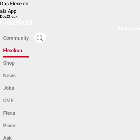
Das Flexikon
als App
Einloggen
Community
Flexikon
Shop
News
Jobs
CME
Flexa
Piccer
Ask