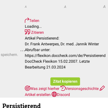
A
A
A
Teilen
Loading...
Zitieren
Artikel Persistierend:
Dr. Frank Antwerpes, Dr. med. Jannik Winter
Abrufbar unter:
 speichern.
https://flexikon.doccheck.com/de/Persistierend
DocCheck Flexikon 15.02.2007. Letzte
Bearbeitung 21.03.2024
Zitat kopieren
Was zeigt hierher
Versionsgeschichte
Artikel erstellen
Discord
Persistierend