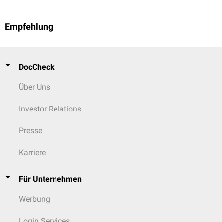
Empfehlung
DocCheck
Über Uns
Investor Relations
Presse
Karriere
Für Unternehmen
Werbung
Login Services