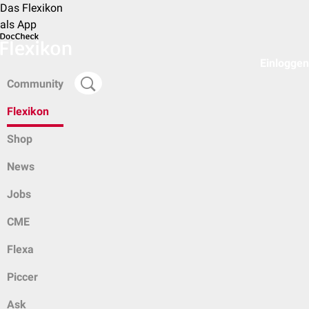
Das Flexikon
als App
Einloggen
Community
Flexikon
Shop
News
Jobs
CME
Flexa
Piccer
Ask