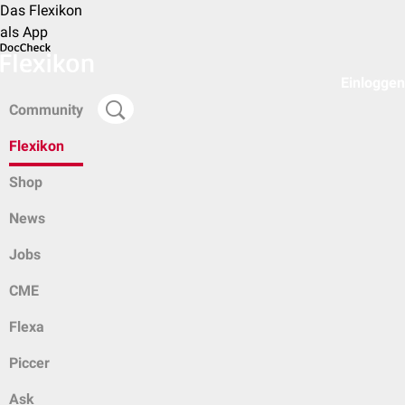
Das Flexikon
als App
Einloggen
Community
Flexikon
Shop
News
Jobs
CME
Flexa
Piccer
Ask