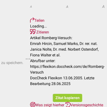
A
A
A
Teilen
Loading...
Zitieren
Artikel Romberg-Versuch:
Emrah Hircin, Samuel Marks, Dr. rer. nat.
Janica Nolte, Dr. med. Norbert Ostendorf,
Fiona Walter et al.
Abrufbar unter:
n zu speichern.
https://flexikon.doccheck.com/de/Romberg-
Versuch
DocCheck Flexikon 13.06.2005. Letzte
Bearbeitung 28.06.2025
Zitat kopieren
Was zeigt hierher
Versionsgeschichte