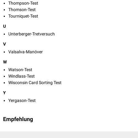
Thompson-Test
Thomson-Test
Tourniquet-Test
U
Unterberger-Tretversuch
V
Valsalva-Manöver
W
Watson-Test
Windlass-Test
Wisconsin Card Sorting Test
Y
Yergason-Test
Empfehlung