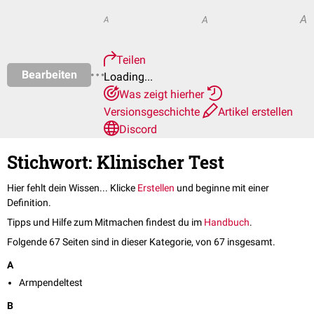
A
A
A
Teilen
Bearbeiten
Loading...
Was zeigt hierher
Versionsgeschichte
Artikel erstellen
Discord
Stichwort: Klinischer Test
Hier fehlt dein Wissen... Klicke
Erstellen
und beginne mit einer
Definition.
Tipps und Hilfe zum Mitmachen findest du im
Handbuch
.
Folgende 67 Seiten sind in dieser Kategorie, von 67 insgesamt.
A
Armpendeltest
B