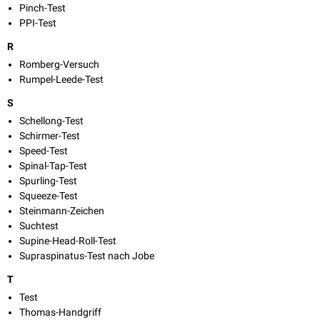
Pinch-Test
PPI-Test
R
Romberg-Versuch
Rumpel-Leede-Test
S
Schellong-Test
Schirmer-Test
Speed-Test
Spinal-Tap-Test
Spurling-Test
Squeeze-Test
Steinmann-Zeichen
Suchtest
Supine-Head-Roll-Test
Supraspinatus-Test nach Jobe
T
Test
Thomas-Handgriff