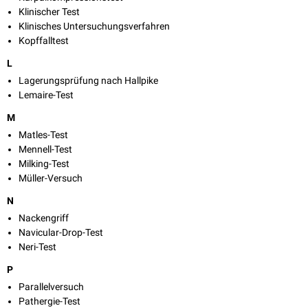
Klinischer Test
Klinisches Untersuchungsverfahren
Kopffalltest
L
Lagerungsprüfung nach Hallpike
Lemaire-Test
M
Matles-Test
Mennell-Test
Milking-Test
Müller-Versuch
N
Nackengriff
Navicular-Drop-Test
Neri-Test
P
Parallelversuch
Pathergie-Test