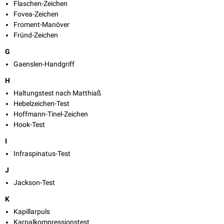
Flaschen-Zeichen
Fovea-Zeichen
Froment-Manöver
Fründ-Zeichen
G
Gaenslen-Handgriff
H
Haltungstest nach Matthiaß
Hebelzeichen-Test
Hoffmann-Tinel-Zeichen
Hook-Test
I
Infraspinatus-Test
J
Jackson-Test
K
Kapillarpuls
Karpalkompressionstest