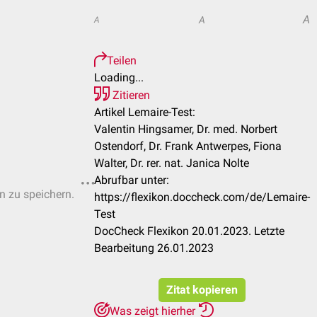
A
A
A
Teilen
Loading...
Zitieren
Artikel Lemaire-Test:
Valentin Hingsamer, Dr. med. Norbert
Ostendorf, Dr. Frank Antwerpes, Fiona
Walter, Dr. rer. nat. Janica Nolte
Abrufbar unter:
en zu speichern.
https://flexikon.doccheck.com/de/Lemaire-
Test
DocCheck Flexikon 20.01.2023. Letzte
Bearbeitung 26.01.2023
Zitat kopieren
Was zeigt hierher