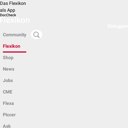
Das Flexikon
als App
Einloggen
Community
Flexikon
Shop
News
Jobs
CME
Flexa
Piccer
Ask