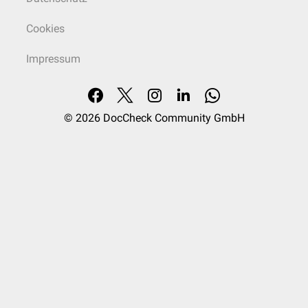
Cookies
Impressum
© 2026
DocCheck Community GmbH