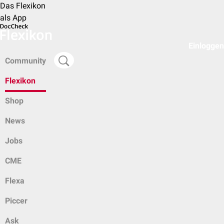
Das Flexikon
als App
Einloggen
Community
Flexikon
Shop
News
Jobs
CME
Flexa
Piccer
Ask