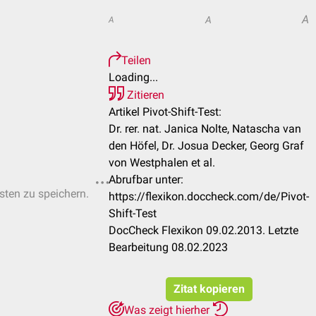
A
A
A
Teilen
Loading...
Zitieren
Artikel Pivot-Shift-Test:
Dr. rer. nat. Janica Nolte, Natascha van
den Höfel, Dr. Josua Decker, Georg Graf
von Westphalen et al.
Abrufbar unter:
isten zu speichern.
https://flexikon.doccheck.com/de/Pivot-
Shift-Test
DocCheck Flexikon 09.02.2013. Letzte
Bearbeitung 08.02.2023
Zitat kopieren
Was zeigt hierher