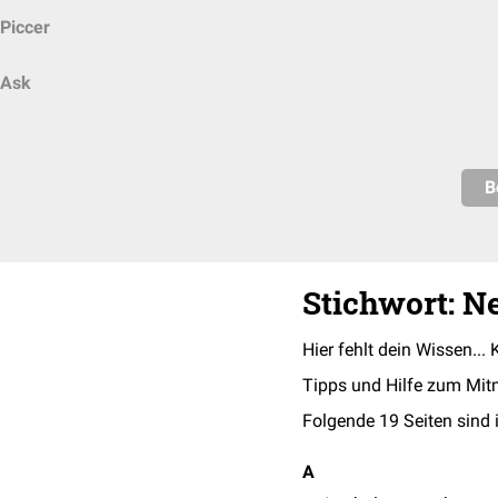
Piccer
Ask
B
Stichwort: N
Hier fehlt dein Wissen... 
Tipps und Hilfe zum Mit
Folgende 19 Seiten sind 
A