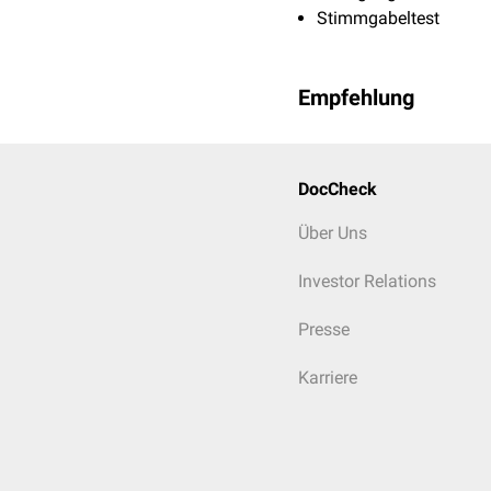
Stimmgabeltest
Empfehlung
DocCheck
Über Uns
Investor Relations
Presse
Karriere