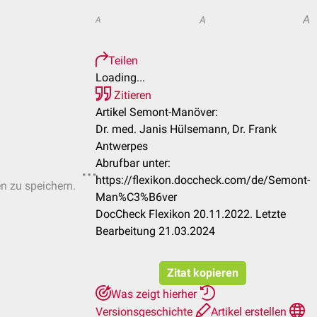
A
A
A
Teilen
Loading...
Zitieren
Artikel Semont-Manöver:
Dr. med. Janis Hülsemann, Dr. Frank
Antwerpes
Abrufbar unter:
https://flexikon.doccheck.com/de/Semont-
en zu speichern.
Man%C3%B6ver
DocCheck Flexikon 20.11.2022. Letzte
Bearbeitung 21.03.2024
Zitat kopieren
Was zeigt hierher
Versionsgeschichte
Artikel erstellen