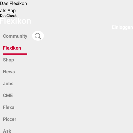
Das Flexikon
als App
Einloggen
Community
Flexikon
Shop
News
Jobs
CME
Flexa
Piccer
Ask