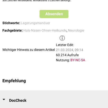
500
Zeichen verbleibend. Mindestens 5 Zeichen benötigt.
Absenden
Stichworte:
Lagerungsmanöver
Fachgebiete:
Hals-Nasen-Ohren-Heilkunde
,
Neurologie
Letzter Edit:
Wichtiger Hinweis zu diesem Artikel
21.03.2024, 09:14
60.214 Aufrufe
Nutzung:
BY-NC-SA
Empfehlung
DocCheck