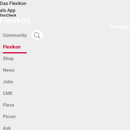
Das Flexikon
als App
Einloggen
Community
Flexikon
Shop
News
Jobs
CME
Flexa
Piccer
Ask