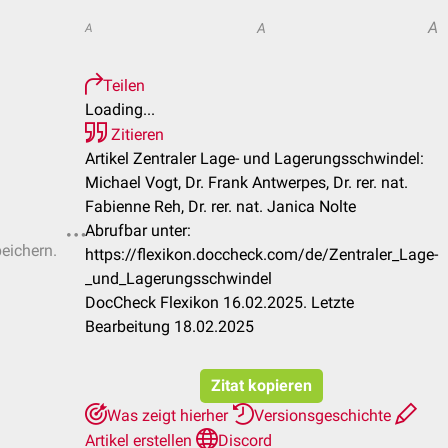
A
A
A
Teilen
Loading...
Zitieren
Artikel Zentraler Lage- und Lagerungsschwindel:
Michael Vogt, Dr. Frank Antwerpes, Dr. rer. nat.
Fabienne Reh, Dr. rer. nat. Janica Nolte
Abrufbar unter:
peichern.
https://flexikon.doccheck.com/de/Zentraler_Lage-
_und_Lagerungsschwindel
DocCheck Flexikon 16.02.2025. Letzte
Bearbeitung 18.02.2025
Zitat kopieren
Was zeigt hierher
Versionsgeschichte
Artikel erstellen
Discord