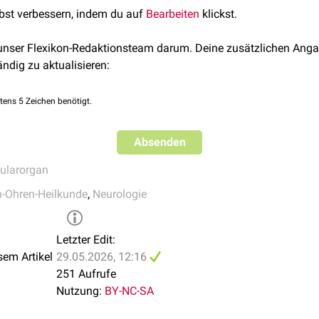
lbst verbessern, indem du auf
Bearbeiten
klickst.
 unser Flexikon-Redaktionsteam darum. Deine zusätzlichen Anga
ändig zu aktualisieren:
tens 5 Zeichen benötigt.
Absenden
bularorgan
-Ohren-Heilkunde
,
Neurologie
Letzter Edit:
sem Artikel
29.05.2026, 12:16
251 Aufrufe
Nutzung:
BY-NC-SA