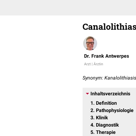
Canalolithias
Dr. Frank Antwerpes
Arzt | Ärztin
Synonym: Kanalolithiasi
Inhaltsverzeichnis
1
Definition
2
Pathophysiologie
3
Klinik
4
Diagnostik
5
Therapie