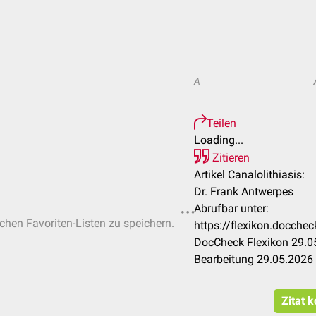
A
Teilen
Loading...
Zitieren
Artikel Canalolithiasis:
Dr. Frank Antwerpes
Abrufbar unter:
ichen Favoriten-Listen zu speichern.
https://flexikon.docche
DocCheck Flexikon 29.05
Bearbeitung 29.05.2026
Zitat 