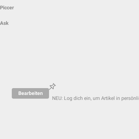
Piccer
Ask
Bearbeiten
NEU: Log dich ein, um Artikel in persönl