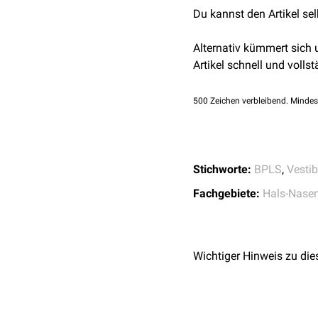
Du kannst den Artikel se
Alternativ kümmert sich
Artikel schnell und vollst
500
Zeichen verbleibend. Mindes
Stichworte:
BPLS
,
Vesti
Fachgebiete:
Hals-Nasen
Wichtiger Hinweis zu die