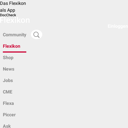
Das Flexikon
als App
Einloggen
Community
Flexikon
Shop
News
Jobs
CME
Flexa
Piccer
Ask