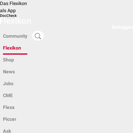
Das Flexikon
als App
Einloggen
Community
Flexikon
Shop
News
Jobs
CME
Flexa
Piccer
Ask