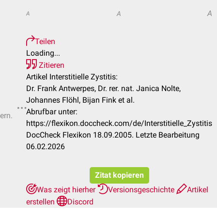
A
A
A
Teilen
Loading...
Zitieren
Artikel Interstitielle Zystitis:
Dr. Frank Antwerpes, Dr. rer. nat. Janica Nolte,
Johannes Flöhl, Bijan Fink et al.
Abrufbar unter:
ern.
https://flexikon.doccheck.com/de/Interstitielle_Zystitis
DocCheck Flexikon 18.09.2005. Letzte Bearbeitung
06.02.2026
Zitat kopieren
Was zeigt hierher
Versionsgeschichte
Artikel
erstellen
Discord