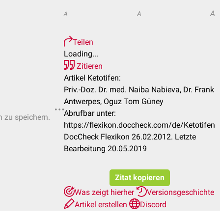
A
A
A
Teilen
Loading...
Zitieren
Artikel Ketotifen:
Priv.-Doz. Dr. med. Naiba Nabieva, Dr. Frank
Antwerpes, Oguz Tom Güney
Abrufbar unter:
n zu speichern.
https://flexikon.doccheck.com/de/Ketotifen
DocCheck Flexikon 26.02.2012. Letzte
Bearbeitung 20.05.2019
Zitat kopieren
Was zeigt hierher
Versionsgeschichte
Artikel erstellen
Discord