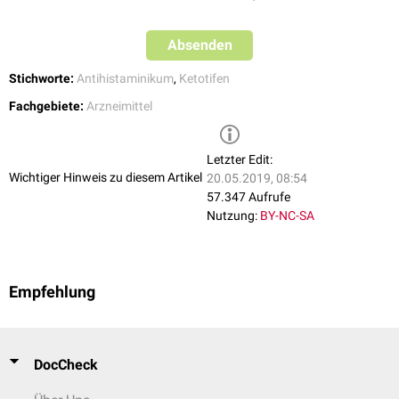
Absenden
Stichworte:
Antihistaminikum
,
Ketotifen
Fachgebiete:
Arzneimittel
Letzter Edit:
Wichtiger Hinweis zu diesem Artikel
20.05.2019, 08:54
57.347 Aufrufe
Nutzung:
BY-NC-SA
Empfehlung
DocCheck