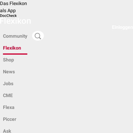
Das Flexikon
als App
Einloggen
Community
Flexikon
Shop
News
Jobs
CME
Flexa
Piccer
Ask