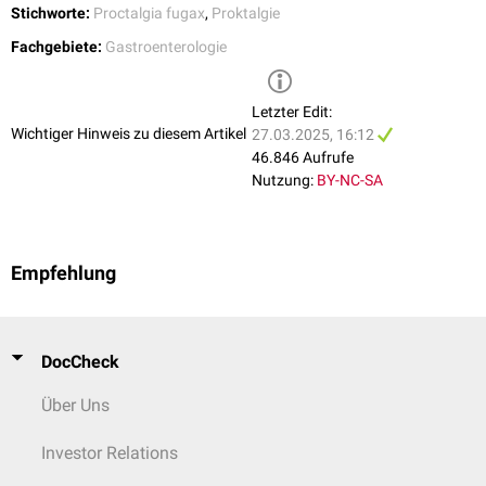
Stichworte:
Proctalgia fugax
,
Proktalgie
Fachgebiete:
Gastroenterologie
Letzter Edit:
Wichtiger Hinweis zu diesem Artikel
27.03.2025, 16:12
46.846 Aufrufe
Nutzung:
BY-NC-SA
Empfehlung
DocCheck
Über Uns
Investor Relations