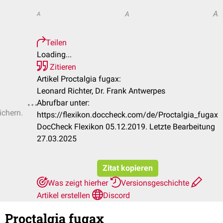
A
A
A
Teilen
Loading...
Zitieren
Artikel Proctalgia fugax:
Leonard Richter, Dr. Frank Antwerpes
Abrufbar unter:
ichern.
https://flexikon.doccheck.com/de/Proctalgia_fugax
DocCheck Flexikon 05.12.2019. Letzte Bearbeitung
27.03.2025
Zitat kopieren
Was zeigt hierher
Versionsgeschichte
Artikel erstellen
Discord
Proctalgia fugax