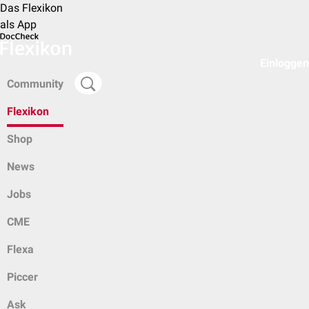
Das Flexikon
als App
Einloggen
Community
Flexikon
Shop
News
Jobs
CME
Flexa
Piccer
Ask