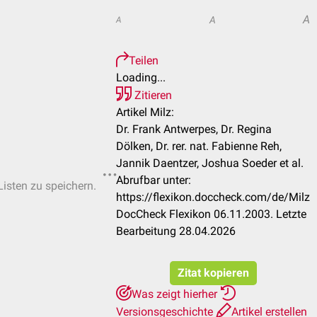
A
A
A
Teilen
Loading...
Zitieren
Artikel Milz:
Dr. Frank Antwerpes, Dr. Regina
Dölken, Dr. rer. nat. Fabienne Reh,
Jannik Daentzer, Joshua Soeder et al.
Abrufbar unter:
Listen zu speichern.
https://flexikon.doccheck.com/de/Milz
DocCheck Flexikon 06.11.2003. Letzte
Bearbeitung 28.04.2026
Zitat kopieren
Was zeigt hierher
Versionsgeschichte
Artikel erstellen