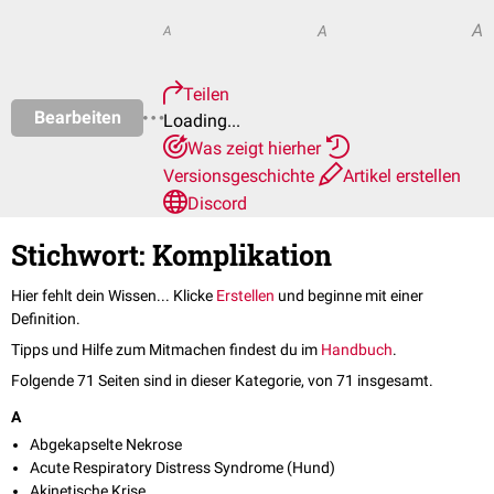
A
A
A
Teilen
Bearbeiten
Loading...
Was zeigt hierher
Versionsgeschichte
Artikel erstellen
Discord
Stichwort: Komplikation
Hier fehlt dein Wissen... Klicke
Erstellen
und beginne mit einer
Definition.
Tipps und Hilfe zum Mitmachen findest du im
Handbuch
.
Folgende 71 Seiten sind in dieser Kategorie, von 71 insgesamt.
A
Abgekapselte Nekrose
Acute Respiratory Distress Syndrome (Hund)
Akinetische Krise