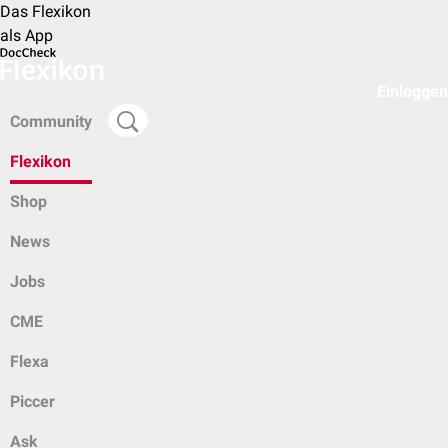
Das Flexikon
als App
Einloggen
Community
Flexikon
Shop
News
Jobs
CME
Flexa
Piccer
Ask