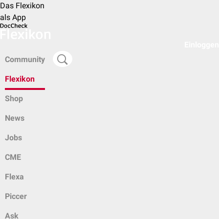
Das Flexikon
als App
Einloggen
Community
Flexikon
Shop
News
Jobs
CME
Flexa
Piccer
Ask