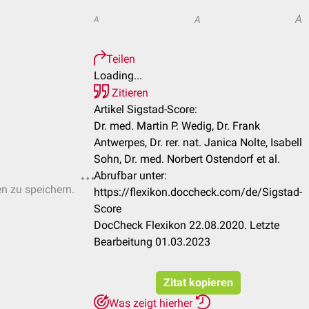
A
A
A
Teilen
Loading...
Zitieren
Artikel Sigstad-Score:
Dr. med. Martin P. Wedig, Dr. Frank
Antwerpes, Dr. rer. nat. Janica Nolte, Isabell
Sohn, Dr. med. Norbert Ostendorf et al.
Abrufbar unter:
en zu speichern.
https://flexikon.doccheck.com/de/Sigstad-
Score
DocCheck Flexikon 22.08.2020. Letzte
Bearbeitung 01.03.2023
Zitat kopieren
Was zeigt hierher