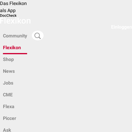
Das Flexikon
als App
Einloggen
Community
Flexikon
Shop
News
Jobs
CME
Flexa
Piccer
Ask