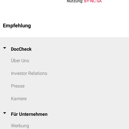
Nutzung:
BY-NC-SA
Empfehlung
DocCheck
Über Uns
Investor Relations
Presse
Karriere
Für Unternehmen
Werbung