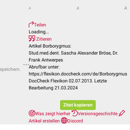
A
A
A
Teilen
Loading...
Zitieren
Artikel Borborygmus:
Stud.med.dent. Sascha Alexander Bröse, Dr.
Frank Antwerpes
Abrufbar unter:
 speichern.
https://flexikon.doccheck.com/de/Borborygmus
DocCheck Flexikon 02.07.2013. Letzte
Bearbeitung 21.03.2024
Zitat kopieren
Was zeigt hierher
Versionsgeschichte
Artikel erstellen
Discord