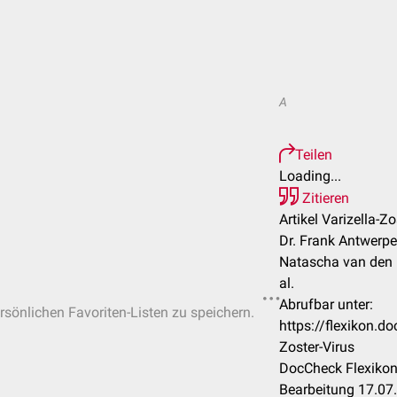
A
Teilen
Loading...
Zitieren
Artikel Varizella-Zo
Dr. Frank Antwerpe
Natascha van den H
al.
Abrufbar unter:
ersönlichen Favoriten-Listen zu speichern.
https://flexikon.d
Zoster-Virus
DocCheck Flexikon
Bearbeitung 17.07