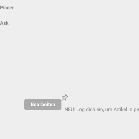
Piccer
Ask
Bearbeiten
NEU: Log dich ein, um Artikel in p